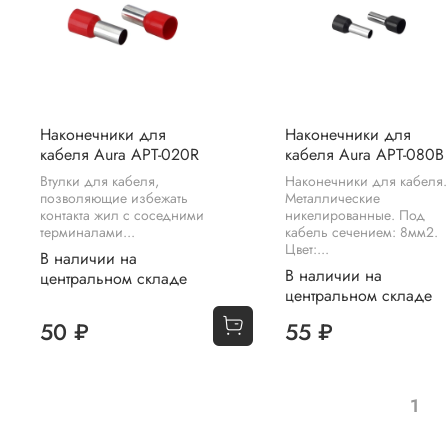
Наконечники для
Наконечники для
кабеля Aura APT-020R
кабеля Aura APT-080B
Втулки для кабеля,
Наконечники для кабеля.
позволяющие избежать
Металлические
контакта жил с соседними
никелированные. Под
терминалами...
кабель сечением: 8мм2.
Цвет:...
В наличии на
В наличии на
центральном складе
центральном складе
50 ₽
55 ₽
1