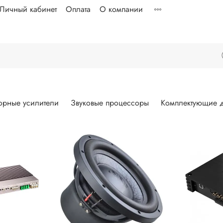
Личный кабинет
Оплата
О компании
орные усилители
Звуковые процессоры
Комплектующие д