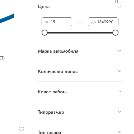
Цена
—
от
до
Марка автомобиля
СТ)
Количество полос
Класс работы
Типоразмер
Тип товара