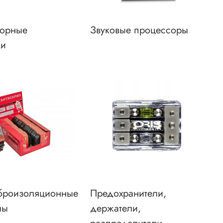
орные
Звуковые процессоры
ли
роизоляционные
Предохранители,
лы
держатели,