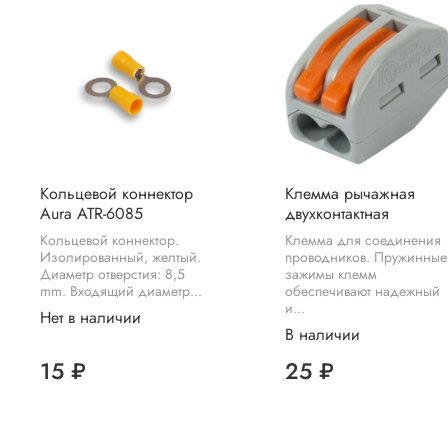
Кольцевой коннектор
Клемма рычажная
Aura ATR-6085
двухконтактная
Кольцевой коннектор.
Клемма для соединения
Изолированный, желтый.
проводников. Пружинные
Диаметр отверстия: 8,5
зажимы клемм
mm. Входящий диаметр...
обеспечивают надежный
и...
Нет в наличии
В наличии
15 ₽
25 ₽