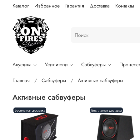
Каталог
Избранное
Гарантия
Доставка
Контакты
Акустика
Усилители
Сабвуферы
Процесс
Главная
Сабвуферы
Активные сабвуферы
Активные сабвуферы
Бесплатная доставка
Бесплатная доставка