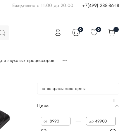
Ежедневно с 11:00 до 20:00
+7(499) 288-86-18
0
0
ля звуковых процессоров
Цена
—
от
до