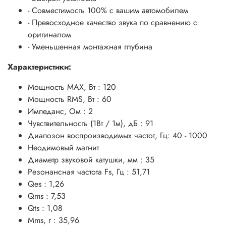
- Совместимость 100% с вашим автомобилем
- Превосходное качество звука по сравнению с
оригиналом
- Уменьшенная монтажная глубина
Характеристики:
Мощность MAX, Вт : 120
Мощность RMS, Вт : 60
Импеданс, Ом : 2
Чувствительность (1Вт / 1м), дБ : 91
Диапозон воспроизводимых частот, Гц: 40 - 1000
Неодимовый магнит
Диаметр звуковой катушки, мм : 35
Резонансная частота Fs, Гц : 51,71
Qes : 1,26
Qms : 7,53
Qts : 1,08
Mms, г : 35,96