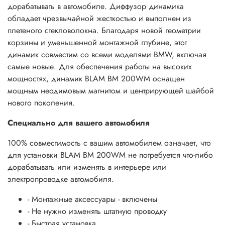
дорабатывать в автомобиле. Диффузор динамика
обладает чрезвычайной жесткостью и выполнен из
плетеного стекловолокна. Благодаря новой геометрии
корзины и уменьшенной монтажной глубине, этот
динамик совместим со всеми моделями BMW, включая
самые новые. Для обеспечения работы на высоких
мощностях, динамик BLAM BM 200WM оснащен
мощным неодимовым магнитом и центрирующей шайбой
нового поколения.
Специально для вашего автомобиля
100% совместимость с вашим автомобилем означает, что
для установки BLAM BM 200WM не потребуется что-либо
дорабатывать или изменять в интерьере или
электропроводке автомобиля.
- Монтажные аксессуары - включены
- Не нужно изменять штатную проводку
- Быстрая установка