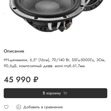
Описание
НЧ-динамики, 6,5" (16см), 70/140 Вт, 55Гц-5000Гц, 3Ом,
90,6дБ, композитный дифф. монт.глуб.61,7мм
45 990 ₽
В корзину
Добавить в сравнение