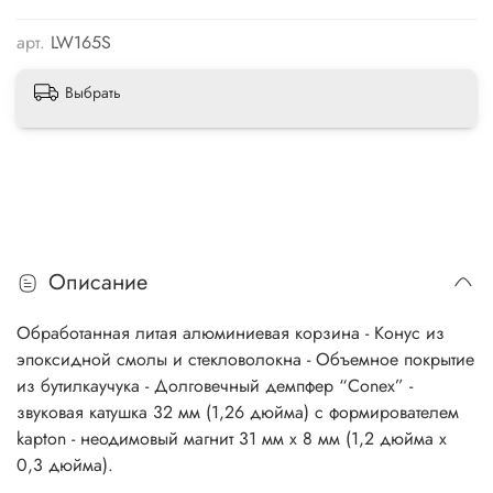
арт.
LW165S
Выбрать
Описание
Обработанная литая алюминиевая корзина - Конус из
эпоксидной смолы и стекловолокна - Объемное покрытие
из бутилкаучука - Долговечный демпфер “Conex” -
звуковая катушка 32 мм (1,26 дюйма) с формирователем
kapton - неодимовый магнит 31 мм x 8 мм (1,2 дюйма x
0,3 дюйма).