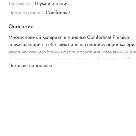
Тип товара:
Шумоизоляция
Производитель:
Comfortmat
Описание
Многослойный материал в линейке Comfortmat Premium,
совмещающий в себе звуко и тепло-изолирующий матери
акустическую мембрану нового поколения. Монтажным с
служит новая уникальная разработка клей-герметик AdiT.
Показать полностью