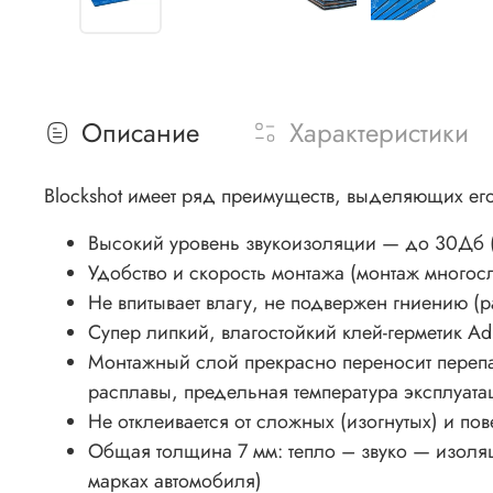
Описание
Характеристики
Blockshot имеет ряд преимуществ, выделяющих его
Высокий уровень звукоизоляции — до 30Дб (
Удобство и скорость монтажа (монтаж многос
Не впитывает влагу, не подвержен гниению (
Супер липкий, влагостойкий клей-герметик A
Монтажный слой прекрасно переносит перепа
расплавы, предельная температура эксплуата
Не отклеивается от сложных (изогнутых) и по
Общая толщина 7 мм: тепло – звуко — изоля
марках автомобиля)