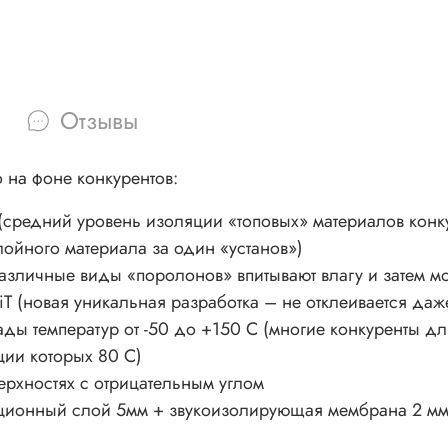
Отзывы
 на фоне конкурентов:
средний уровень изоляции «топовых» материалов конк
лойного материала за один «установ»)
различные виды «поролонов» впитывают влагу и затем мо
diT (новая уникальная разработка – не отклеивается да
ды температур от -50 до +150 С (многие конкуренты дл
ции которых 80 С)
верхностях с отрицательным углом
ционный слой 5мм + звукоизолирующая мембрана 2 мм (