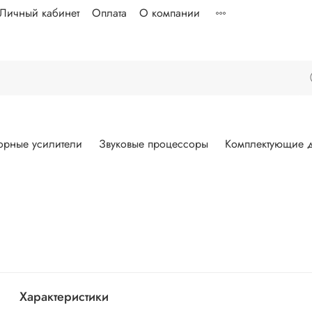
Личный кабинет
Оплата
О компании
орные усилители
Звуковые процессоры
Комплектующие д
Характеристики