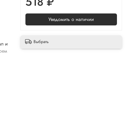
518 ₽
Уведомить о наличии
Выбрать
ал и
лоем