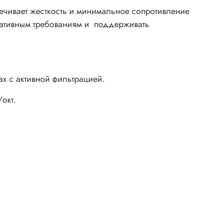
ечивает жесткость и минимальное сопротивление
рмативным требованиям и поддерживать
х с активной фильтрацией.
окт.