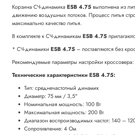
Корзина СЧ-динамика
ESB 4.75
выполнена из лит
движению воздушных потоков. Процесс литья стро
максимально качество литья.
В комплекте к СЧ-динамикам
ESB 4.75
прилагают
* СЧ-динамики
ESB 4.75
– поставляются без кро
Рекомендуемые параметры настройки кроссовера: 14
Технические характеристики ESB 4.75:
Тип: среднечастотный динамик
Диаметр: 75 мм / 3,5"
Номинальная мощность: 100 Вт
Максимальная мощность: 200 Вт
Диапазон воспроизводимых частот: 140 – 12
Сопротивление: 4 Ом