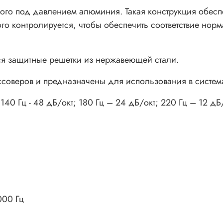
ого под давлением алюминия. Такая конструкция обесп
го контролируется, чтобы обеспечить соответствие но
ся защитные решетки из нержавеющей стали.
ссоверов и предназначены для использования в система
0 Гц - 48 дБ/окт; 180 Гц – 24 дБ/окт; 220 Гц – 12 дБ/
000 Гц