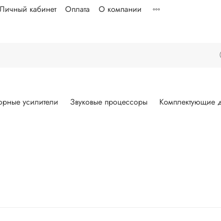
Личный кабинет
Оплата
О компании
орные усилители
Звуковые процессоры
Комплектующие д