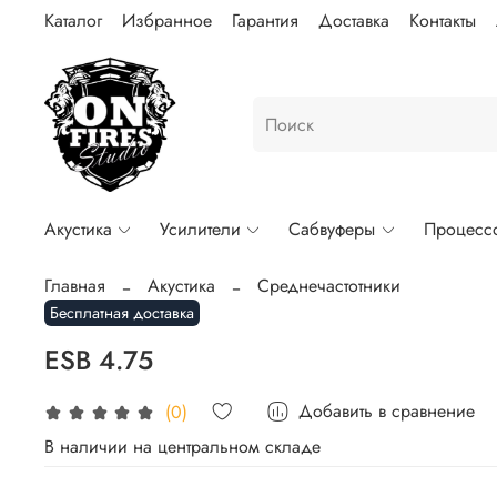
Каталог
Избранное
Гарантия
Доставка
Контакты
Акустика
Усилители
Сабвуферы
Процесс
Главная
Акустика
Среднечастотники
Бесплатная доставка
ESB 4.75
Добавить в сравнение
(0)
В наличии на центральном складе