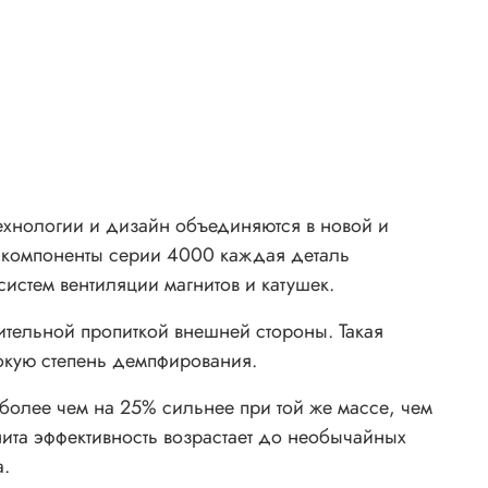
ехнологии и дизайн объединяются в новой и
е компоненты серии 4000 каждая деталь
истем вентиляции магнитов и катушек.
тельной пропиткой внешней стороны. Такая
сокую степень демпфирования.
более чем на 25% сильнее при той же массе, чем
ита эффективность возрастает до необычайных
а.