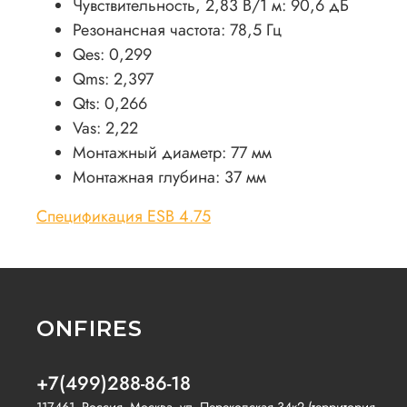
Чувствительность, 2,83 В/1 м: 90,6 дБ
Резонансная частота: 78,5 Гц
Qes: 0,299
Qms: 2,397
Qts: 0,266
Vas: 2,22
Монтажный диаметр: 77 мм
Монтажная глубина: 37 мм
Спецификация ESB 4.75
ONFIRES
+7(499)288-86-18