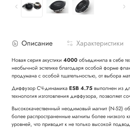
Описание
Характеристики
Новая серия акустики
4000
объединила в себе т
необычной эстетике благодаря особой форме флан
продумана с особой тщательностью, от выбора мат
Диффузор СЧ-динамика
ESB 4.75
выполнен из д
технология изготовления диффузора, позволяет со
Высококачественный неодимовый магнит (N-52) об
более распространенные магниты более низкого к
уровней, что приводит к не только высокой подв