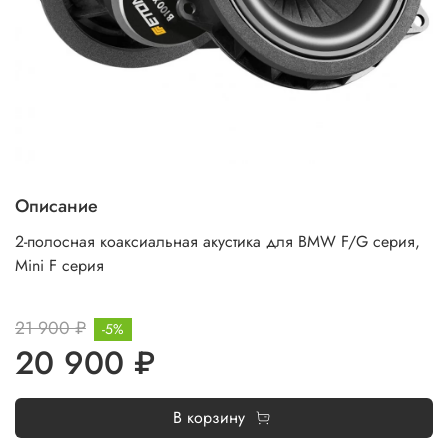
Описание
2-полосная коаксиальная акустика для BMW F/G серия,
Mini F серия
21 900 ₽
-5%
20 900 ₽
В корзину