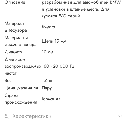
Описание
разработанная для автомобилей BMW
и установки в штатные места. Для
кузовов F/G серий
Материал
Бумага
диффузора
Материал и
Шёлк 19 мм
диаметр твитера
Диаметр
10 см
Диапазон
воспроизводимых
160 - 20 000 Гц
частот
Вес
1.6 кг
Цена указана за
Пару
Страна
Германия
происхождения
Характеристики