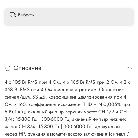
Выбрать
Описание
4 x 105 Вт RMS при 4 Ом, 4 x 185 Вт RMS при 2 Ом и 2 x
368 Вт RMS при 4 Ом в мостовом режиме. Отношение
сигнал/шум 83 дБ, коэффициент демпфирования при 4
Ом > 165, коэффициент искажения THD + N 0,005% при
5 Вт 1 кГц, активный фильтр верхних частот CH 1/2 и CH
3/4: 15-300 Гц | 300-6000 Гц, активный фильтр нижних
частот CH 3/4: 15-300 Гц | 300-6000 Гц, дозвуковой
через HP, функция автоматического включения (сигнал /