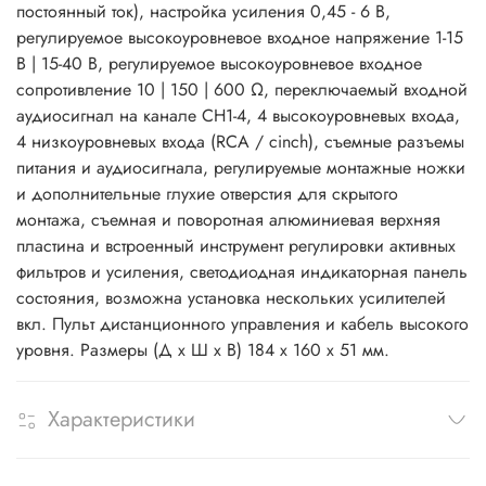
постоянный ток), настройка усиления 0,45 - 6 В,
регулируемое высокоуровневое входное напряжение 1-15
В | 15-40 В, регулируемое высокоуровневое входное
сопротивление 10 | 150 | 600 Ω, переключаемый входной
аудиосигнал на канале CH1-4, 4 высокоуровневых входа,
4 низкоуровневых входа (RCA / cinch), съемные разъемы
питания и аудиосигнала, регулируемые монтажные ножки
и дополнительные глухие отверстия для скрытого
монтажа, съемная и поворотная алюминиевая верхняя
пластина и встроенный инструмент регулировки активных
фильтров и усиления, светодиодная индикаторная панель
состояния, возможна установка нескольких усилителей
вкл. Пульт дистанционного управления и кабель высокого
уровня. Размеры (Д x Ш x В) 184 x 160 x 51 мм.
Характеристики