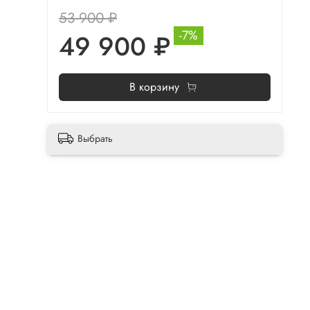
53 900 ₽
-7%
49 900 ₽
В корзину
Выбрать