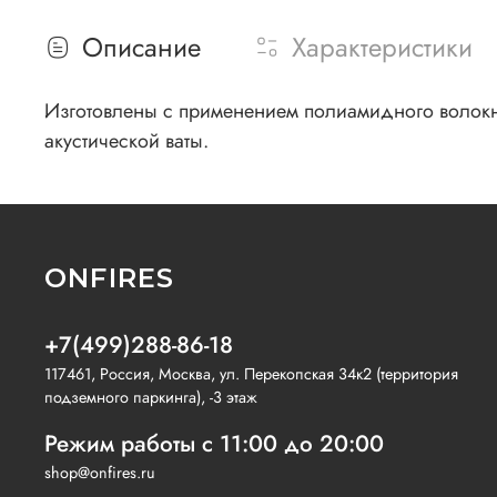
Описание
Характеристики
Изготовлены с применением полиамидного волокна
акустической ваты.
ONFIRES
+7(499)288-86-18
117461, Россия, Москва, ул. Перекопская 34к2 (территория
подземного паркинга), -3 этаж
Режим работы с 11:00 до 20:00
shop@onfires.ru