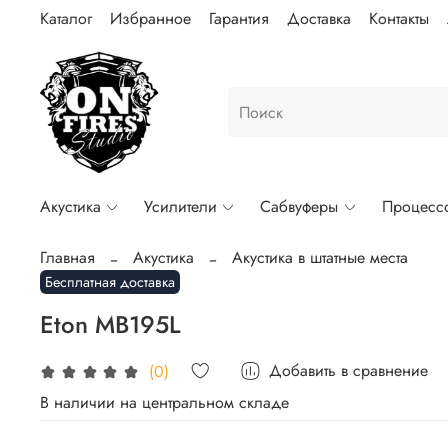
Каталог
Избранное
Гарантия
Доставка
Контакты
Акустика
Усилители
Сабвуферы
Процесс
Главная
Акустика
Акустика в штатные места
Бесплатная доставка
Eton MB195L
Добавить в сравнение
(0)
В наличии на центральном складе