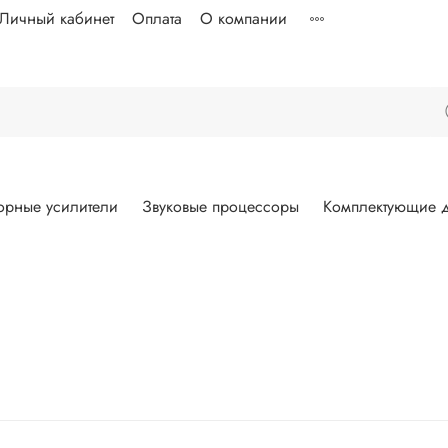
Личный кабинет
Оплата
О компании
орные усилители
Звуковые процессоры
Комплектующие д