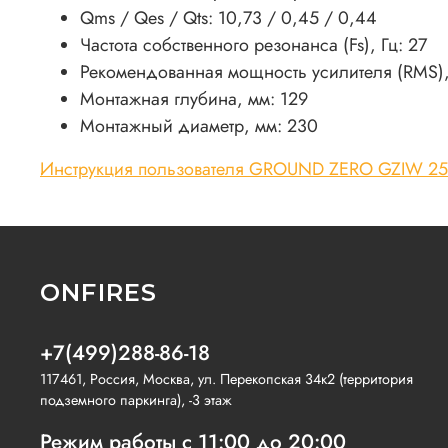
Qms / Qes / Qts: 10,73 / 0,45 / 0,44
Частота собственного резонанса (Fs), Гц: 27
Рекомендованная мощность усилителя (RMS), 
Монтажная глубина, мм: 129
Монтажный диаметр, мм: 230
Инструкция пользователя GROUND ZERO GZIW 2
ONFIRES
+7(499)288-86-18
117461, Россия, Москва, ул. Перекопская 34к2 (территория
подземного паркинга), -3 этаж
Режим работы с 11:00 до 20:00