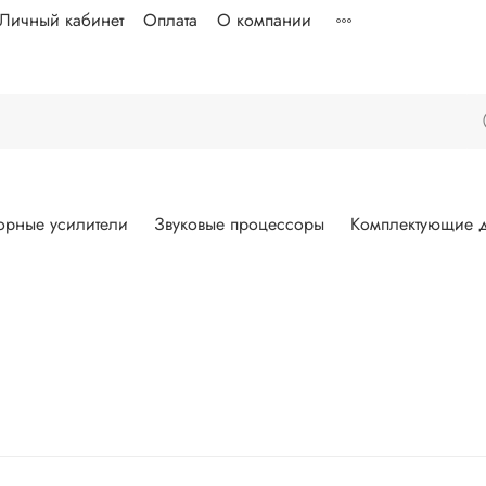
Личный кабинет
Оплата
О компании
орные усилители
Звуковые процессоры
Комплектующие д