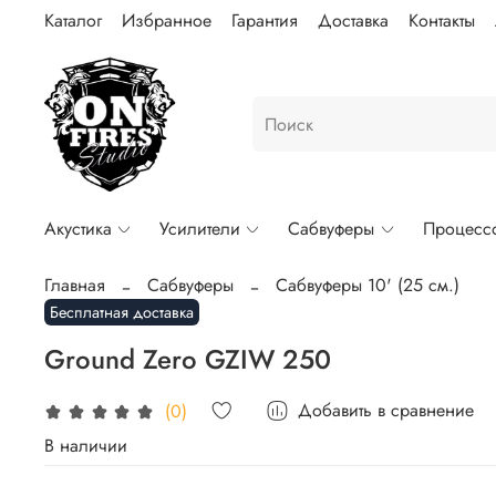
Каталог
Избранное
Гарантия
Доставка
Контакты
Акустика
Усилители
Сабвуферы
Процесс
Главная
Сабвуферы
Сабвуферы 10' (25 см.)
Бесплатная доставка
Ground Zero GZIW 250
Добавить в сравнение
(0)
В наличии