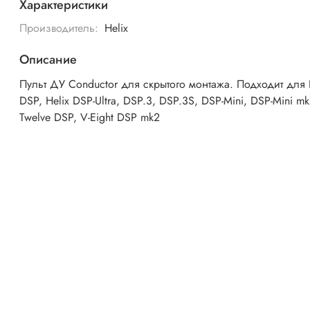
Характеристики
Производитель:
Helix
Описание
Пульт ДУ Conductor для скрытого монтажа. Подходит для 
DSP, Helix DSP-Ultra, DSP.3, DSP.3S, DSP-Mini, DSP-Mini mk
Twelve DSP, V-Eight DSP mk2