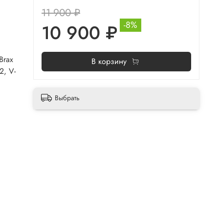
11 900 ₽
-8%
10 900 ₽
Brax
В корзину
2, V-
Выбрать