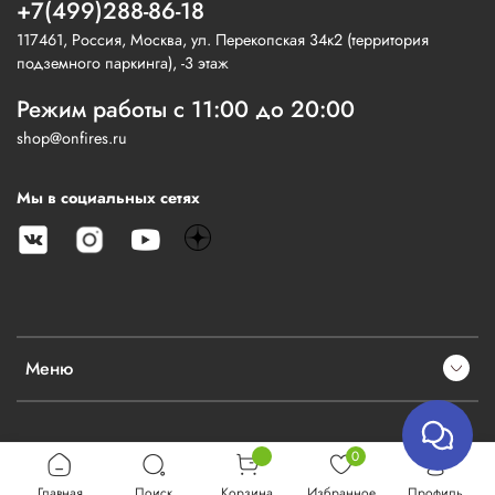
+7(499)288-86-18
117461, Россия, Москва, ул. Перекопская 34к2 (территория
подземного паркинга), -3 этаж
Режим работы с 11:00 до 20:00
shop@onfires.ru
Мы в социальных сетях
Меню
0
Главная
Поиск
Корзина
Избранное
Профиль