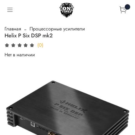
Главная
Процессорные усилители
Helix P Six DSP mk2
(0)
Нет в наличии