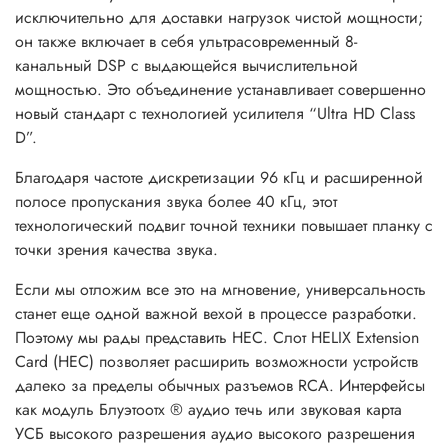
исключительно для доставки нагрузок чистой мощности;
он также включает в себя ультрасовременный 8-
канальный DSP с выдающейся вычислительной
мощностью. Это объединение устанавливает совершенно
новый стандарт с технологией усилителя “Ultra HD Class
D”.
Благодаря частоте дискретизации 96 кГц и расширенной
полосе пропускания звука более 40 кГц, этот
технологический подвиг точной техники повышает планку с
точки зрения качества звука.
Если мы отложим все это на мгновение, универсальность
станет еще одной важной вехой в процессе разработки.
Поэтому мы рады представить HEC. Слот HELIX Extension
Card (HEC) позволяет расширить возможности устройств
далеко за пределы обычных разъемов RCA. Интерфейсы
как модуль Блуэтоотх ® аудио течь или звуковая карта
УСБ высокого разрешения аудио высокого разрешения