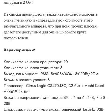
нагрузки в 2 Ом!
Из списка преимуществ, также невозможно исключить
очень гуманную и «справедливую» стоимость этого
замечательного аппарата, что при всех прочих плюсах,
делает его доступным для очень широкого круга
потребителей!
Характеристики:
Количество каналов процессора: 10
Количество каналов усилителя: 8
Выходная мощность RMS: 8х60Вт/4Ом, 8х110Вт/2Ом
Входы высокого уровня: 8
Процессор: Cirrus Logic CS47048C, 32 бит + Asahi Kasei
AK4619 24 бит
Входное напряжение для входов ВУ: с 1 по 6 - 14В, 7 и 8 -
28В
Цифровые, независимые входы: оптический TosLink, USB-