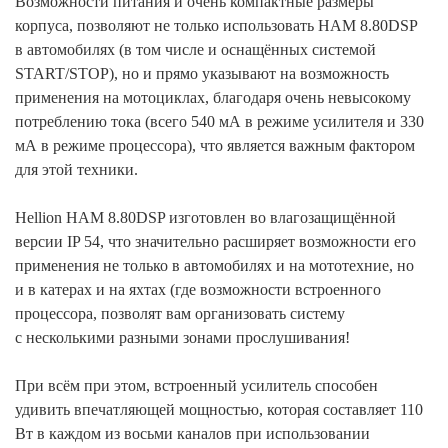
Возможности питания и очень компактные размеры
корпуса, позволяют не только использовать HAM 8.80DSP
в автомобилях (в том числе и оснащённых системой
START/STOP), но и прямо указывают на возможность
применения на мотоциклах, благодаря очень невысокому
потреблению тока (всего 540 мА в режиме усилителя и 330
мА в режиме процессора), что является важным фактором
для этой техники.
Hellion HAM 8.80DSP изготовлен во влагозащищённой
версии IP 54, что значительно расширяет возможности его
применения не только в автомобилях и на мототехние, но
и в катерах и на яхтах (где возможности встроенного
процессора, позволят вам организовать систему
с несколькими разными зонами прослушивания!
При всём при этом, встроенный усилитель способен
удивить впечатляющей мощностью, которая составляет 110
Вт в каждом из восьми каналов при использовании