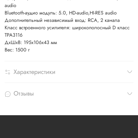
audio
Bluetooth-аудио модуль: 5.0, HD-audio,HI-RES audio
Дополнительный независимый вход: RCA, 2 канала
Класс встроенного усилителя: широкополосный D класс
TPA3116
ДxШxВ: 195x106x43 мм
Вес: 1500 г
Характеристики
Отзывы