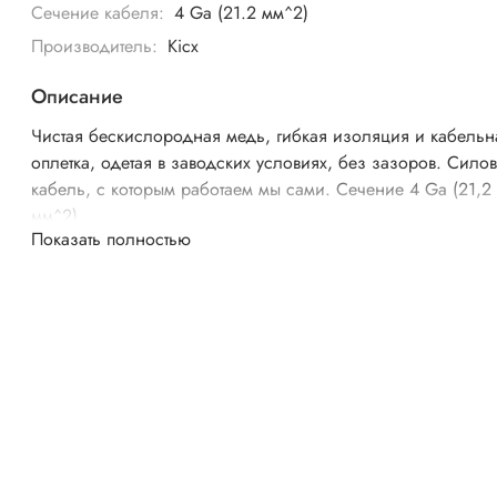
Сечение кабеля:
4 Ga (21.2 мм^2)
Производитель:
Kicx
Описание
Чистая бескислородная медь, гибкая изоляция и кабельн
оплетка, одетая в заводских условиях, без зазоров. Сило
кабель, с которым работаем мы сами. Сечение 4 Ga (21,2
мм^2).
Показать полностью