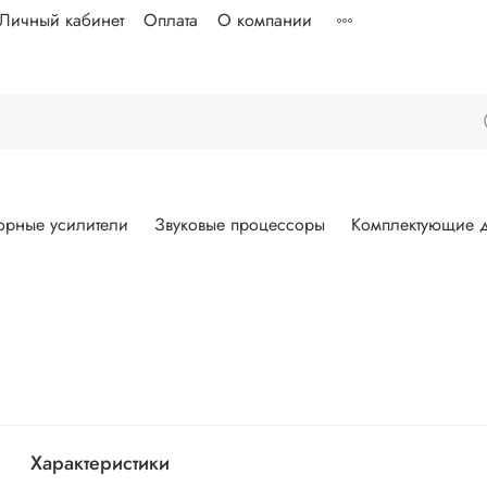
Личный кабинет
Оплата
О компании
орные усилители
Звуковые процессоры
Комплектующие д
Характеристики