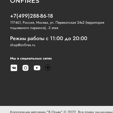
ONFIRES
+7(499)288-86-18
117461, Россия, Москва, ул. Перекопская 34к2 (территория
подземного паркинга), -3 этаж
Режим работы с 11:00 до 20:00
shop@onfires.ru
Мы в социальных сетях
Корпорация автозвука "В Огнях" © 2022. Все права защищены