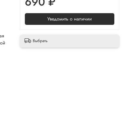
690 ₽
Уведомить о наличии
ая
Выбрать
вой