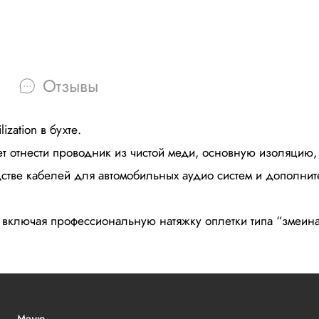
Отзывы
zation в бухте.
ет отнести проводник из чистой меди, основную изоляцию
дстве кабелей для автомобильных аудио систем и дополнит
, включая профессиональную натяжку оплетки типа “змеин
Меню