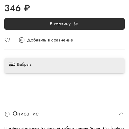
346 ₽
В корзину
Добавить в сравнение
Выбрать
Описание
Профессиональный силовой кабель линии Sound Civilization