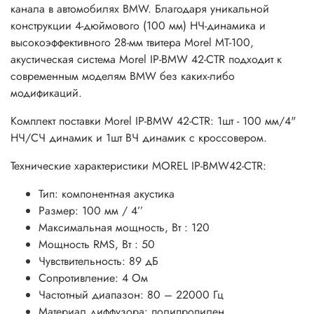
канала в автомобилях BMW. Благодаря уникальной
конструкции 4-дюймового (100 мм) НЧ-динамика и
высокоэффективного 28-мм твитера Morel MT-100,
акустическая система Morel IP-BMW 42-CTR подходит к
современным моделям BMW без каких-либо
модификаций.
Комплект поставки Morel IP-BMW 42-CTR: 1шт - 100 мм/4"
НЧ/СЧ динамик и 1шт ВЧ динамик с кроссовером.
Технические характеристики MOREL IP-BMW42-CTR:
Тип: компонентная акустика
Размер: 100 мм / 4’’
Максимальная мощность, Вт : 120
Мощность RMS, Вт : 50
Чувствительность: 89 дБ
Сопротивление: 4 Ом
Частотный диапазон: 80 – 22000 Гц
Материал диффузора: полипропилен