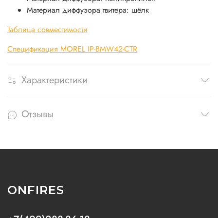
Материал диффузора твитера: шёлк
Таблица совместимости
Спецификация MOREL IP-BMW42-CTR
Характеристики
Отзывы
ONFIRES