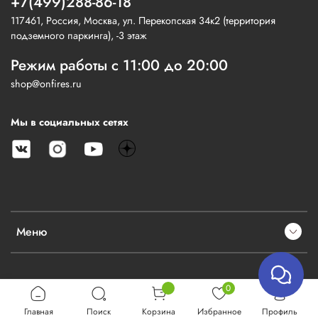
+7(499)288-86-18
117461, Россия, Москва, ул. Перекопская 34к2 (территория
подземного паркинга), -3 этаж
Режим работы с 11:00 до 20:00
shop@onfires.ru
Мы в социальных сетях
Меню
0
Главная
Поиск
Корзина
Избранное
Профиль