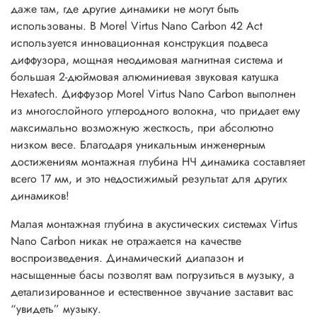
даже там, где другие динамики не могут быть
использованы. В Morel Virtus Nano Carbon 42 Act
используется инновационная конструкция подвеса
диффузора, мощная неодимовая магнитная система и
большая 2-дюймовая алюминиевая звуковая катушка
Hexatech. Диффузор Morel Virtus Nano Carbon выполнен
из многослойного углеродного волокна, что придает ему
максимально возможную жесткость, при абсолютно
низком весе. Благодаря уникальным инженерным
достижениям монтажная глубина НЧ динамика составляет
всего 17 мм, и это недостижимый результат для других
динамиков!
Малая монтажная глубина в акустических системах Virtus
Nano Carbon никак не отражается на качестве
воспроизведения. Динамический диапазон и
насыщенные басы позволят вам погрузиться в музыку, а
детализированное и естественное звучание заставит вас
“увидеть” музыку.