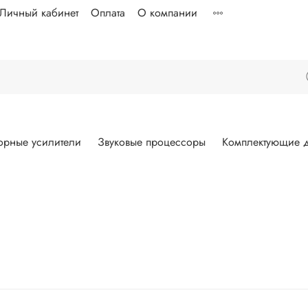
Личный кабинет
Оплата
О компании
орные усилители
Звуковые процессоры
Комплектующие д