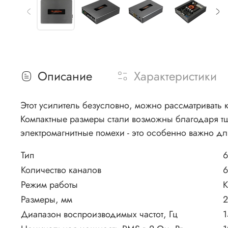
Описание
Характеристики
Этот усилитель безусловно, можно рассматривать 
Компактные размеры стали возможны благодаря тщ
электромагнитные помехи - это особенно важно д
Тип
6
Количество каналов
6
Режим работы
К
Размеры, мм
2
Диапазон воспроизводимых частот, Гц
1