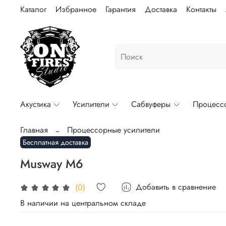
Каталог
Избранное
Гарантия
Доставка
Контакты
Акустика
Усилители
Сабвуферы
Процесс
Главная
Процессорные усилители
Бесплатная доставка
Musway M6
Добавить в сравнение
(0)
В наличии на центральном складе