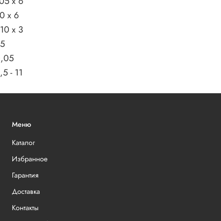
05 x 6
0 x 6
10 x 3
5
,05
,5 - 11
Меню
Каталог
Избранное
Гарантия
Доставка
Контакты