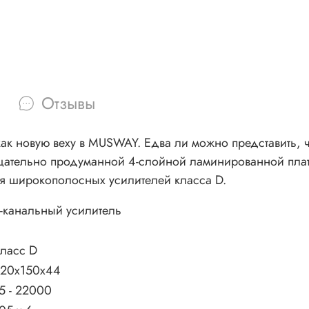
Отзывы
как новую веху в MUSWAY. Едва ли можно представить, ч
ательно продуманной 4-слойной ламинированной плате
ля широкополосных усилителей класса D.
-канальный усилитель
ласс D
20х150х44
5 - 22000