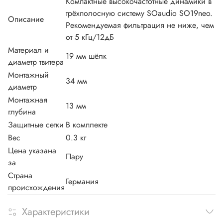
Компактные высокочастотные динамики в
трёхполосную систему SOaudio SO19neo.
Описание
Рекомендуемая фильтрация не ниже, чем
от 5 кГц/12дБ
Материал и
19 мм шёлк
диаметр твитера
Монтажный
34 мм
диаметр
Монтажная
13 мм
глубина
Защитные сетки
В комплекте
Вес
0.3 кг
Цена указана
Пару
за
Страна
Германия
происхождения
Характеристики