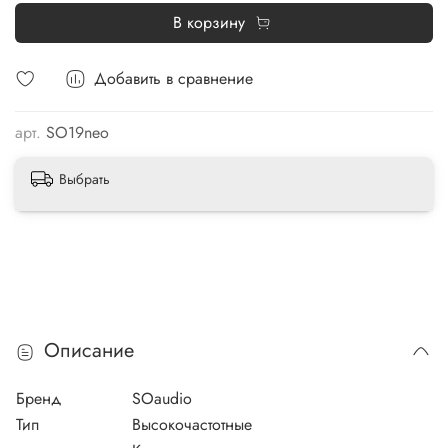
В корзину
Добавить в сравнение
арт.
SO19neo
Выбрать
Описание
Бренд
SOaudio
Тип
Высокочастотные