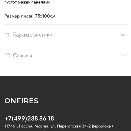
пустот между панелями
Размер листа: 75х100см.
Характеристики
Отзывы
ONFIRES
+7(499)288-86-18
117461, Россия, Москва, ул. Перекопская 34к2 (территория