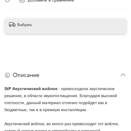
Выбрать
Описание
StP Акустический войлок
- превосходное акустическое
решение, в области звукопоглащения. Благодаря высокой
плотности, данный материал отлично подойдет как в
бюджетные, так и в премиум инсталляции.
Акустический войлок, во много раз превосходит тот войлок,
который используется в автомобилях в заводской