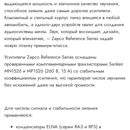
выдающаяся мощность и эталонное качество звучания,
способное затмить даже самые дорогие усилители.
Компактный и стильный корпус легко впишется в любой
автомобиль, а одного‑двух устройств хватит для создания
аудиосистемы мечты. Звук, который восхищает, дизайн,
который впечатляет, — Zapco Reference Series задаёт
новую планку премиум‑класса.
Усилители Zapco Reference Series оснащены
проверенными комплементарными транзисторами Sanken
MN1526 и MP1526 (260 В, 15 А) со стабильным
коэффициентом усиления, что гарантирует чистое звучание
без искажений даже на высокой громкости.
Для чистоты сигнала и стабильности питания
применяются:
конденсаторы ELNA (серии RA3 и RFS) в