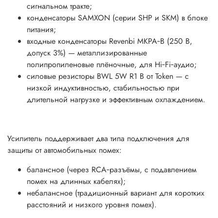
сигнальном тракте;
конденсаторы SAMXON (серии SHP и SKM) в блоке
питания;
входные конденсаторы Revenbi MKPA‑B (250 В,
допуск 3%) — металлизированные
полипропиленовые плёночные, для Hi‑Fi‑аудио;
силовые резисторы BWL 5W R1 B от Token — с
низкой индуктивностью, стабильностью при
длительной нагрузке и эффективным охлаждением.
Усилитель поддерживает два типа подключения для
защиты от автомобильных помех:
балансное (через RCA‑разъёмы, с подавлением
помех на длинных кабелях);
небалансное (традиционный вариант для коротких
расстояний и низкого уровня помех).