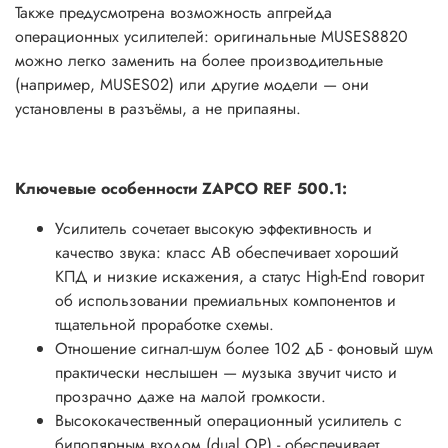
Также предусмотрена возможность апгрейда
операционных усилителей: оригинальные MUSES8820
можно легко заменить на более производительные
(например, MUSES02) или другие модели — они
установлены в разъёмы, а не припаяны.
Ключевые особенности ZAPCO REF 500.1:
Усилитель сочетает высокую эффективность и
качество звука: класс AB обеспечивает хороший
КПД и низкие искажения, а статус High-End говорит
об использовании премиальных компонентов и
тщательной проработке схемы.
Отношение сигнал-шум более 102 дБ - фоновый шум
практически неслышен — музыка звучит чисто и
прозрачно даже на малой громкости.
Высококачественный операционный усилитель с
биполярным входом (dual OP) - обеспечивает