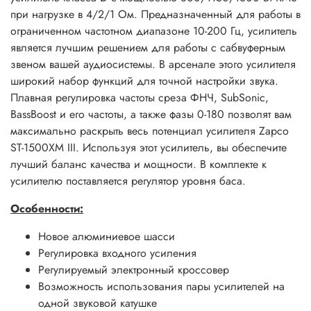
при нагрузке в 4/2/1 Ом. Предназначенный для работы в
ограниченном частотном диапазоне 10-200 Гц, усилитель
является лучшим решением для работы с сабвуферным
звеном вашей аудиосистемы. В арсенале этого усилителя
широкий набор функций для точной настройки звука.
Плавная регулировка частоты среза ФНЧ, SubSonic,
BassBoost и его частоты, а также фазы 0-180 позволят вам
максимально раскрыть весь потенциал усилителя Zapco
ST-1500XM III. Используя этот усилитель, вы обеспечите
лучший баланс качества и мощности. В комплекте к
усилителю поставляется регулятор уровня баса.
Особенности:
Новое алюминиевое шасси
Регулировка входного усиления
Регулируемый электронный кроссовер
Возможность использования пары усилителей на
одной звуковой катушке