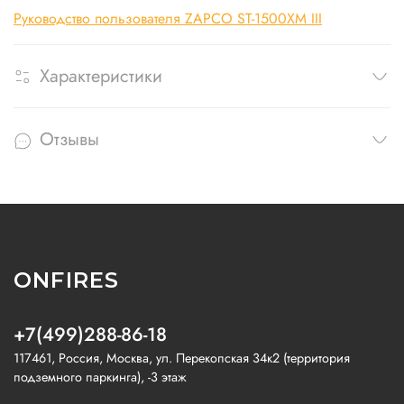
Руководство пользователя ZAPCO ST-1500XM III
Характеристики
Отзывы
ONFIRES
+7(499)288-86-18
117461, Россия, Москва, ул. Перекопская 34к2 (территория
подземного паркинга), -3 этаж