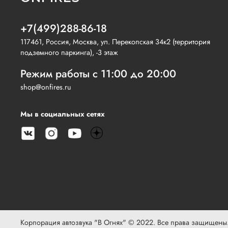
+7(499)288-86-18
117461, Россия, Москва, ул. Перекопская 34к2 (территория
подземного паркинга), -3 этаж
Режим работы с 11:00 до 20:00
shop@onfires.ru
Мы в социальных сетях
Корпорация автозвука "В Огнях" © 2022. Все права защищены