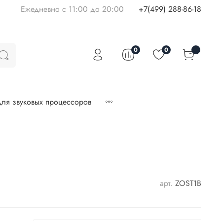
Ежедневно с 11:00 до 20:00
+7(499) 288-86-18
0
0
ля звуковых процессоров
арт.
ZOST1B