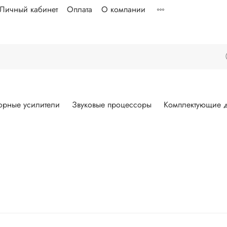
Личный кабинет
Оплата
О компании
орные усилители
Звуковые процессоры
Комплектующие д