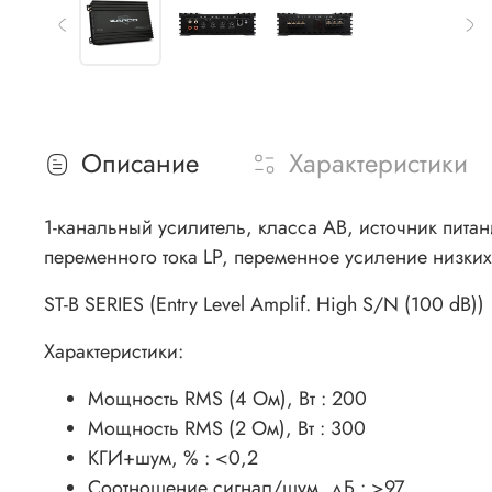
Описание
Характеристики
1-канальный усилитель, класса AB, источник пит
переменного тока LP, переменное усиление низких 
ST-B SERIES (Entry Level Amplif. High S/N (100 dB))
Характеристики:
Мощность RMS (4 Ом), Вт : 200
Мощность RMS (2 Ом), Вт : 300
КГИ+шум, % : <0,2
Соотношение сигнал/шум, дБ : >97