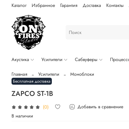
Каталог
Избранное
Гарантия
Доставка
Контакты
Акустика
Усилители
Сабвуферы
Процесс
Главная
Усилители
Моноблоки
Бесплатная доставка
ZAPCO ST-1B
Добавить в сравнение
(0)
В наличии