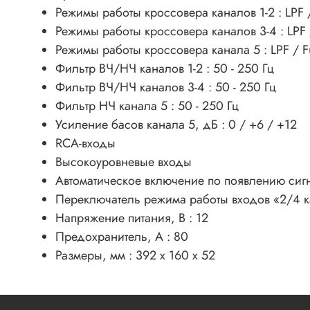
Режимы работы кроссовера каналов 1-2 : LPF /
Режимы работы кроссовера каналов 3-4 : LPF /
Режимы работы кроссовера канала 5 : LPF / Fu
Фильтр ВЧ/НЧ каналов 1-2 : 50 - 250 Гц
Фильтр ВЧ/НЧ каналов 3-4 : 50 - 250 Гц
Фильтр НЧ канала 5 : 50 - 250 Гц
Усиление басов канала 5, дБ : 0 / +6 / +12
RCA-входы
Высокоуровневые входы
Автоматическое включение по появлению сигн
Переключатель режима работы входов «2/4 
Напряжение питания, В : 12
Предохранитель, А : 80
Размеры, мм : 392 x 160 x 52