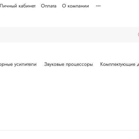
Личный кабинет
Оплата
О компании
орные усилители
Звуковые процессоры
Комплектующие д