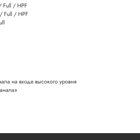
 Full / HPF
 Full / HPF
ll
ала на входе высокого уровня
канала»