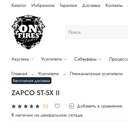
Каталог
Избранное
Гарантия
Доставка
Контакты
Акустика
Усилители
Сабвуферы
Процесс
Главная
Усилители
Пятиканальные усилители
Бесплатная доставка
ZAPCO ST-5X II
Добавить в сравнение
(0)
В наличии на центральном складе