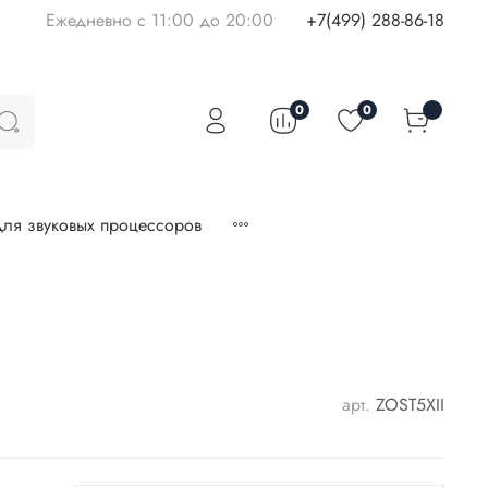
Ежедневно с 11:00 до 20:00
+7(499) 288-86-18
0
0
ля звуковых процессоров
арт.
ZOST5XII