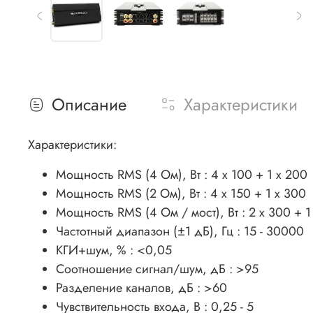
Описание
Характеристики
Характеристики:
Мощность RMS (4 Ом), Вт : 4 x 100 + 1 x 200
Мощность RMS (2 Ом), Вт : 4 x 150 + 1 x 300
Мощность RMS (4 Ом / мост), Вт : 2 x 300 + 1
Частотный диапазон (±1 дБ), Гц : 15 - 30000
КГИ+шум, % : <0,05
Соотношение сигнал/шум, дБ : >95
Разделение каналов, дБ : >60
Чувствительность входа, В : 0,25 - 5