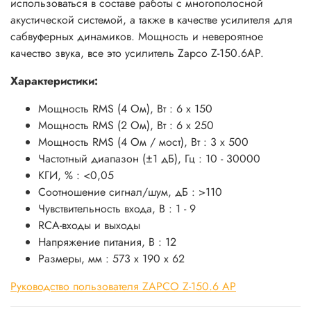
использоваться в составе работы с многополосной
акустической системой, а также в качестве усилителя для
сабвуферных динамиков. Мощность и невероятное
качество звука, все это усилитель Zapco Z-150.6AP.
Характеристики:
Мощность RMS (4 Ом), Вт : 6 x 150
Мощность RMS (2 Ом), Вт : 6 x 250
Мощность RMS (4 Ом / мост), Вт : 3 x 500
Частотный диапазон (±1 дБ), Гц : 10 - 30000
КГИ, % : <0,05
Соотношение сигнал/шум, дБ : >110
Чувствительность входа, В : 1 - 9
RCA-входы и выходы
Напряжение питания, В : 12
Размеры, мм : 573 x 190 x 62
Руководство пользователя ZAPCO Z-150.6 AP