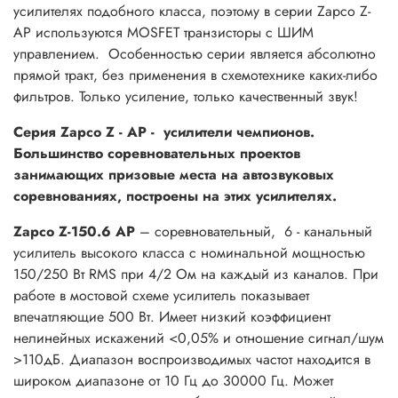
усилителях подобного класса, поэтому в серии Zapco Z-
AP используются MOSFET транзисторы c ШИМ
управлением. Особенностью серии является абсолютно
прямой тракт, без применения в схемотехнике каких-либо
фильтров. Только усиление, только качественный звук!
Серия Zapco Z - AP - усилители чемпионов.
Большинство соревновательных проектов
занимающих призовые места на автозвуковых
соревнованиях, построены на этих усилителях.
Zapco Z-150.6 AP
– соревновательный, 6 - канальный
усилитель высокого класса с номинальной мощностью
150/250 Вт RMS при 4/2 Ом на каждый из каналов. При
работе в мостовой схеме усилитель показывает
впечатляющие 500 Вт. Имеет низкий коэффициент
нелинейных искажений <0,05% и отношение сигнал/шум
>110дБ. Диапазон воспроизводимых частот находится в
широком диапазоне от 10 Гц до 30000 Гц. Может