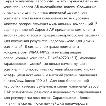
Серия усилителей Zapco Z-AP – это соревновательные
усилители класса АВ высочайшего класса. Созданные
специально для истинных ценителей музыки, эти
усилители показывают совершенно новый уровень
качества воспроизведения музыкальных композиций. В
серии усилителей Zapco Z-AP применены компоненты
высочайшего класса и лучшие конструкторские решения
для получения результата недостижимого для других
усилителей. В сигнальном тракте применены
конденсаторы WIMA MKS2 и низкошумящие
операционные усилители TI LME49720 (BJT), имеющие
характеристики достойные только самого лучшего
усилителя, что позволило получить абсолютно низкий
коэффициент искажений и высокий уровень отношения
сигнал/шум более 110 дБ. Для еще более точной
настройки качества звучания, в серии усилителей Zapco
Z-AP установлены резисторы переменного сопротивления
для регулировки тока покоя. Характеристики блока
питания также являются важнейшим параметром в